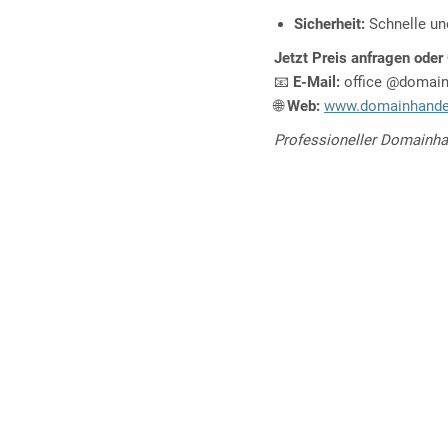
Sicherheit:
Schnelle un
Jetzt Preis anfragen oder
📧
E-Mail:
office @domai
🌐
Web:
www.domainhande
Professioneller Domainhan