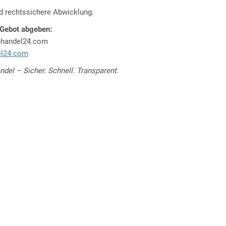
d rechtssichere Abwicklung.
 Gebot abgeben:
nhandel24.com
l24.com
del – Sicher. Schnell. Transparent.