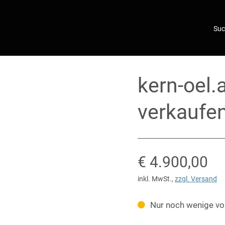
kern-oel.
verkaufe
Verkaufspreis
€ 4.900,00
inkl. MwSt.
,
zzgl. Versand
Nur noch wenige vo