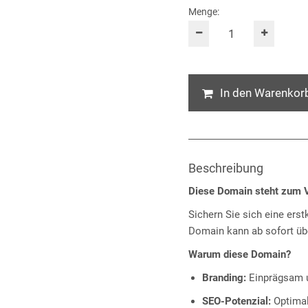
Menge:
In den Warenkor
Beschreibung
Diese Domain steht zum V
Sichern Sie sich eine erst
Domain kann ab sofort ü
Warum diese Domain?
Branding:
Einprägsam u
SEO-Potenzial:
Optimal